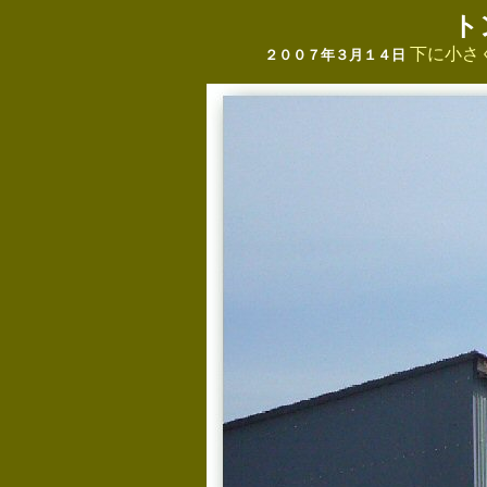
ト
下に小さ
２００７年３月１４日