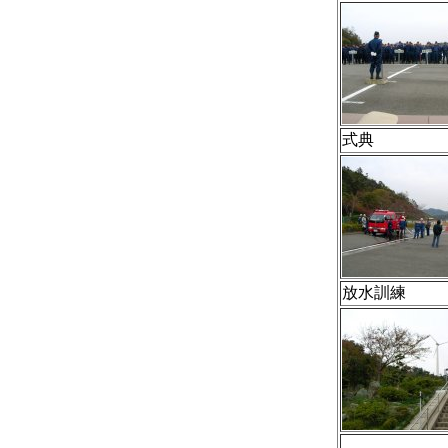
式典
放水訓練