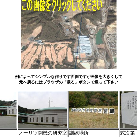
例によってシンプルな作りです面倒ですが画像を大きくして
元へ戻るにはブラウザの「戻る」ボタンで戻って下さい
ノーリツ鋼機の研究室
訓練場所
式次第