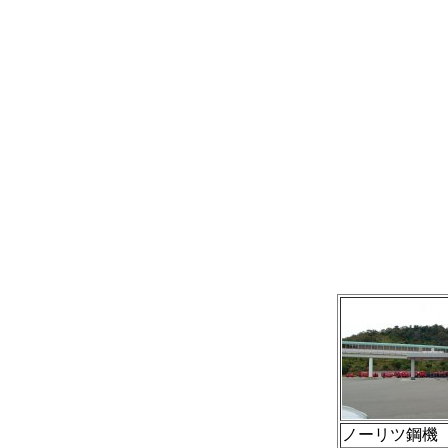
ノーリツ鋼機