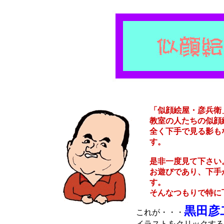
「似顔絵屋・彦兵衛
教室の人たちの似顔
全く下手で見る影も
す。
是非一度見て下さい
お遊びであり、下手
す。
そんなつもりで特に
黒田彦
これが・・・
イラストをクリックする