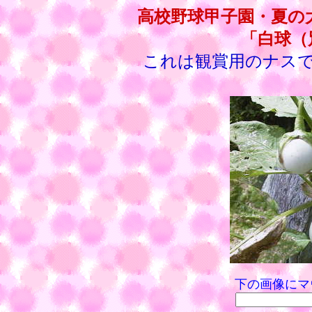
高校野球甲子園・夏の
「白球（
これは観賞用のナス
下の画像にマ