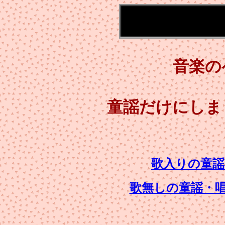
音楽の
童謡だけにしま
歌入りの童謡
歌無しの童謡・