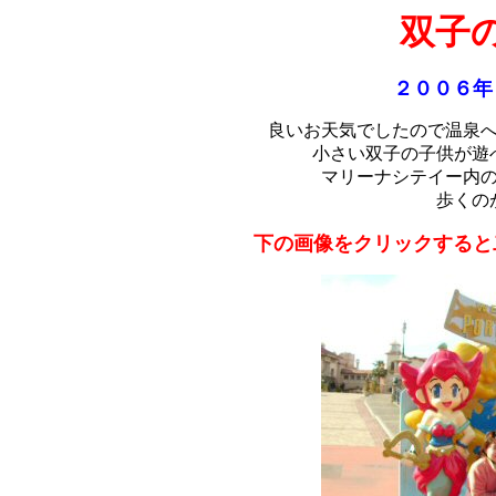
双子
２００６年
良いお天気でしたので温泉
小さい双子の子供が遊
マリーナシテイー内
歩くの
下の画像をクリックすると