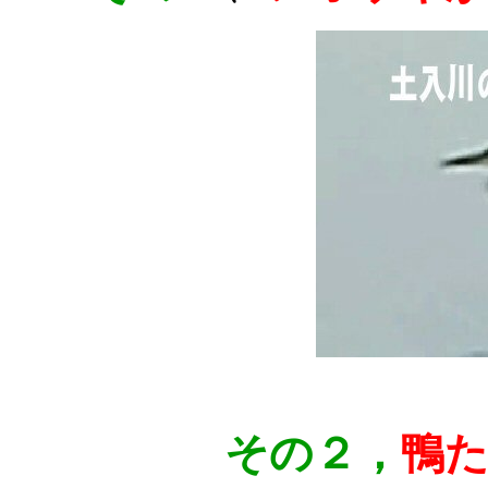
その２，
鴨