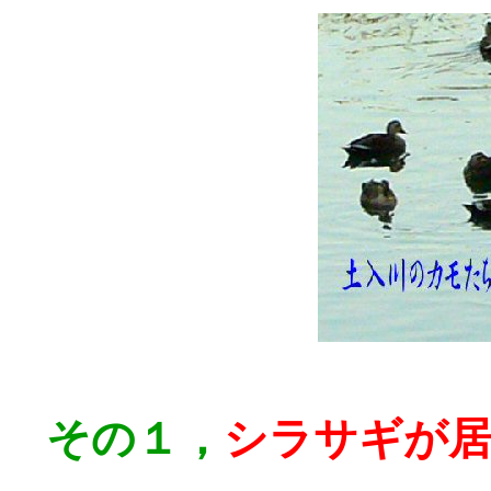
その１，
シラサギが