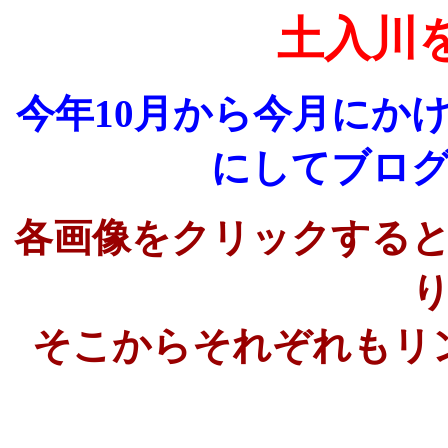
土入川
今年10月から今月にか
にしてブロ
各画像をクリックする
そこからそれぞれもリ