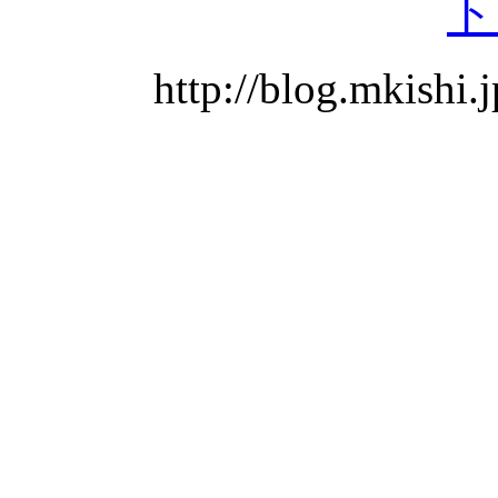
ト
http://blog.mkishi.